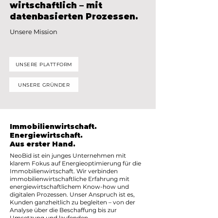
wirtschaftlich – mit
datenbasierten Prozessen.
Unsere Mission
UNSERE PLATTFORM
UNSERE GRÜNDER
Immobilienwirtschaft.
Energiewirtschaft.
Aus erster Hand.
NeoBid ist ein junges Unternehmen mit
klarem Fokus auf Energieoptimierung für die
Immobilienwirtschaft. Wir verbinden
immobilienwirtschaftliche Erfahrung mit
energiewirtschaftlichem Know-how und
digitalen Prozessen. Unser Anspruch ist es,
Kunden ganzheitlich zu begleiten – von der
Analyse über die Beschaffung bis zur
Umsetzung und laufenden