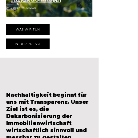
⬇ ESG Policy herunterladen (PDF)
Version 1.0 | Juli 2026
WAS WIR TUN
IN DER PRESSE
Nachhaltigkeit beginnt für
uns mit Transparenz. Unser
Ziel ist es, die
Dekarbonisierung der
Immobilienwirtschaft
wirtschaftlich sinnvoll und
messbar zu gestalten.