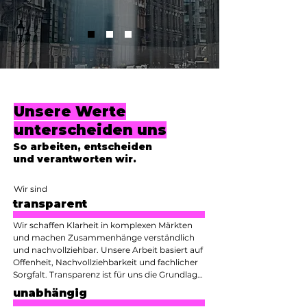
Unsere Werte
unterscheiden uns
So arbeiten, entscheiden
und verantworten wir.
Wir sind
transparent
Wir schaffen Klarheit in komplexen Märkten 
und machen Zusammenhänge verständlich 
und nachvollziehbar. Unsere Arbeit basiert auf 
Offenheit, Nachvollziehbarkeit und fachlicher 
Sorgfalt. Transparenz ist für uns die Grundlage 
fundierter, wirtschaftlicher und nachhaltiger 
unabhängig
Entscheidungen.