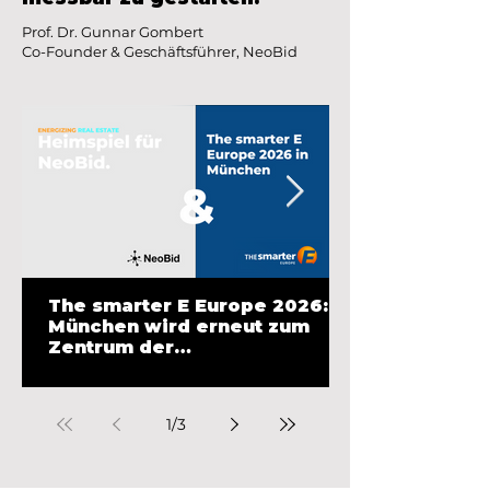
Prof. Dr. Gunnar Gombert
Co-Founder & Geschäftsführer, NeoBid
The smarter E Europe 2026:
München wird erneut zum
Zentrum der
Energiewirtschaft
1
/
3