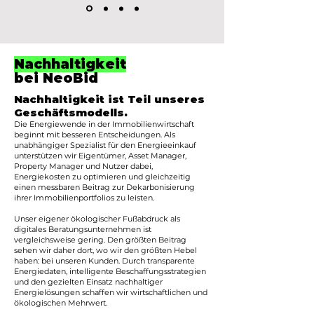
Nachhaltigkeit
bei NeoBid
Nachhaltigkeit ist Teil unseres
Geschäftsmodells.
Die Energiewende in der Immobilienwirtschaft
beginnt mit besseren Entscheidungen. Als
unabhängiger Spezialist für den Energieeinkauf
unterstützen wir Eigentümer, Asset Manager,
Property Manager und Nutzer dabei,
Energiekosten zu optimieren und gleichzeitig
einen messbaren Beitrag zur Dekarbonisierung
ihrer Immobilienportfolios zu leisten.
Unser eigener ökologischer Fußabdruck als
digitales Beratungsunternehmen ist
vergleichsweise gering. Den größten Beitrag
sehen wir daher dort, wo wir den größten Hebel
haben: bei unseren Kunden. Durch transparente
Energiedaten, intelligente Beschaffungsstrategien
und den gezielten Einsatz nachhaltiger
Energielösungen schaffen wir wirtschaftlichen und
ökologischen Mehrwert.