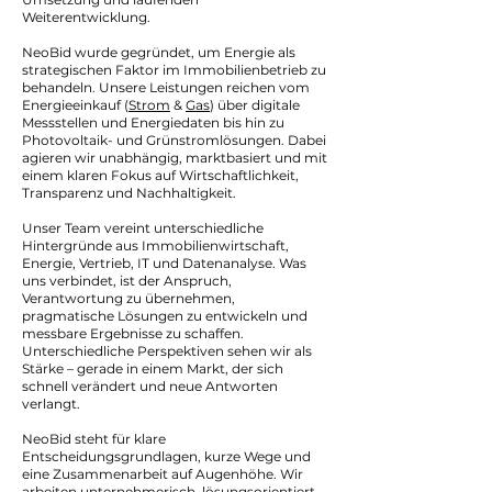
Weiterentwicklung.
NeoBid wurde gegründet, um Energie als
strategischen Faktor im Immobilienbetrieb zu
behandeln. Unsere Leistungen reichen vom
Energieeinkauf (
Strom
&
Gas
) über digitale
Messstellen und Energiedaten bis hin zu
Photovoltaik- und Grünstromlösungen. Dabei
agieren wir unabhängig, marktbasiert und mit
einem klaren Fokus auf Wirtschaftlichkeit,
Transparenz und Nachhaltigkeit.
Unser Team vereint unterschiedliche
Hintergründe aus Immobilienwirtschaft,
Energie, Vertrieb, IT und Datenanalyse. Was
uns verbindet, ist der Anspruch,
Verantwortung zu übernehmen,
pragmatische Lösungen zu entwickeln und
messbare Ergebnisse zu schaffen.
Unterschiedliche Perspektiven sehen wir als
Stärke – gerade in einem Markt, der sich
schnell verändert und neue Antworten
verlangt.
NeoBid steht für klare
Entscheidungsgrundlagen, kurze Wege und
eine Zusammenarbeit auf Augenhöhe. Wir
arbeiten unternehmerisch, lösungsorientiert